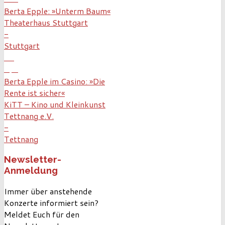
Berta Epple: »Unterm Baum«
Theaterhaus Stuttgart
-
Stuttgart
24
Apr
Berta Epple im Casino: »Die
Rente ist sicher«
KiTT – Kino und Kleinkunst
Tettnang e.V.
-
Tettnang
Newsletter-
Anmeldung
Immer über anstehende
Konzerte informiert sein?
Meldet Euch für den