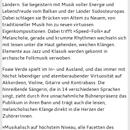
Ländern. Sie begeistern mit Musik voller Energie und
Lebensfreude vom Balkan und der Länder Südosteuropas.
Dabei schlagen sie Brücken von Altem zu Neuem, von
traditioneller Musik hin zu neuen virtuosen
Eigenkompositionen. Dabei trifft »Speed-Folk« auf
Melancholie, gerade und krumme Rhythmen wechseln sich
mit leisen unter die Haut gehenden, weichen Klängen.
Elemente aus Jazz und Klassik werden gekonnt in
archaische Folkmusik verwoben.
Foaie Verde spielt im In- und Ausland, und das immer mit
höchst lebendiger und atemberaubender Virtuosität auf
Akkordeon, Violine, Gitarre und Kontrabass. Die
hinreißende Sängerin, die in 14 verschiedenen Sprachen
singt, zieht durch ihre unnachahmliche Bühnenpräsenz das
Publikum in ihren Bann und trägt auch die leisen,
melancholischen Klänge direkt in die Herzen der
ZuhörerInnen.
»Musikalisch auf höchstem Niveau, alle Facetten des